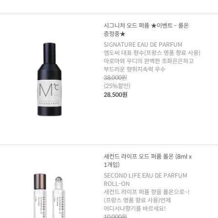
시그니처 오드 퍼퓸 ★이벤트 - 롤온
증정중★
SIGNATURE EAU DE PARFUM
엠도씨 대표 향수(프랑스 명품 향료 사용)
아로마와 우디의 완벽한 조화은은하고
부드러운 향취지속력 우수
38,000원
(25%할인)
28,500원
세컨드 라이프 오드 퍼퓸 롤온 (8ml x
1개입)
SECOND LIFE EAU DE PARFUM
ROLL-ON
세컨드 라이프 퍼퓸 향을 롤온으로~!
(프랑스 명품 향료 사용)언제
어디서나향기를 바르세요!
10,000원